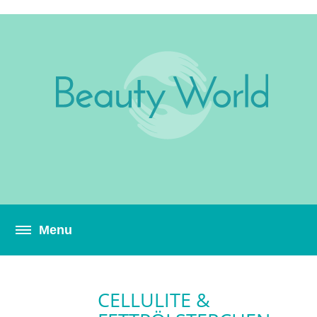
CELLULITE &