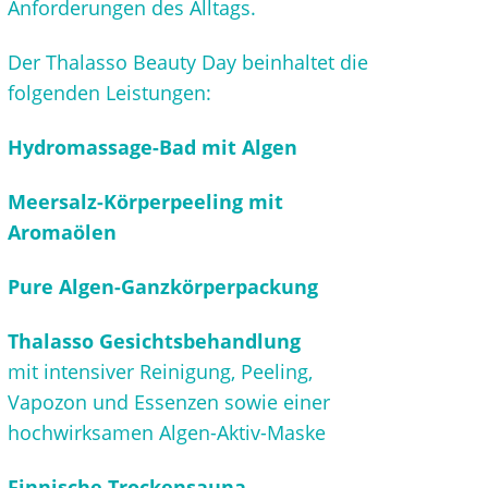
Anforderungen des Alltags.
Der Thalasso Beauty Day beinhaltet die
folgenden Leistungen:
Hydromassage-Bad
mit Algen
Meersalz-Körperpe
eling mit
Aromaölen
Pure Algen-Ganzkörperpackung
Thalasso Gesichtsbehandlung
mit intensiver Reinigung, Peeling,
Vapozon und Essenzen sowie einer
hochwirksamen Algen-Aktiv-Maske
Finnische Trockensauna